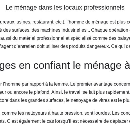
Le ménage dans les locaux professionnels
 bureaux, usines, restaurant, etc.), l’homme de ménage est plus 
té des surfaces, des machines industrielles... Chaque opération 
se aussi du matériel professionnel et spécialisé comme des bal
l’agent d’entretien doit utiliser des produits dangereux. Ce qui d
ges en confiant le ménage
ur l’homme par rapport à la femme. Le premier avantage concern
eur ou encore le plafond. Ainsi, le travail se fait plus rapidem
ncore dans les grandes surfaces, le nettoyage de vitres est le p
 comme les nettoyeurs à haute pression, sont lourdes. Les con
. C’est également le cas lorsqu’il est nécessaire de déplacer d