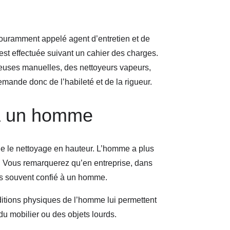
couramment appelé agent d’entretien et de
est effectuée suivant un cahier des charges.
ayeuses manuelles, des nettoyeurs vapeurs,
emande donc de l’habileté et de la rigueur.
 à un homme
e le nettoyage en hauteur. L’homme a plus
ent. Vous remarquerez qu’en entreprise, dans
lus souvent confié à un homme.
ditions physiques de l’homme lui permettent
u mobilier ou des objets lourds.