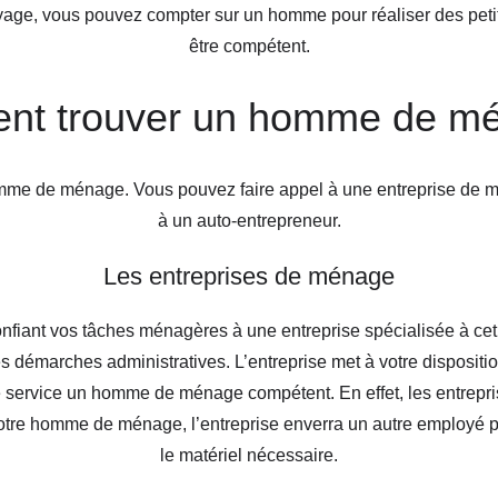
oyage, vous pouvez compter sur un homme pour réaliser des petits
être compétent.
t trouver un homme de m
homme de ménage. Vous pouvez faire appel à une entreprise de 
à un auto-entrepreneur.
Les entreprises de ménage
fiant vos tâches ménagères à une entreprise spécialisée à cet e
es démarches administratives. L’entreprise met à votre dispos
e service un homme de ménage compétent. En effet, les entrepri
tre homme de ménage, l’entreprise enverra un autre employé pou
le matériel nécessaire.