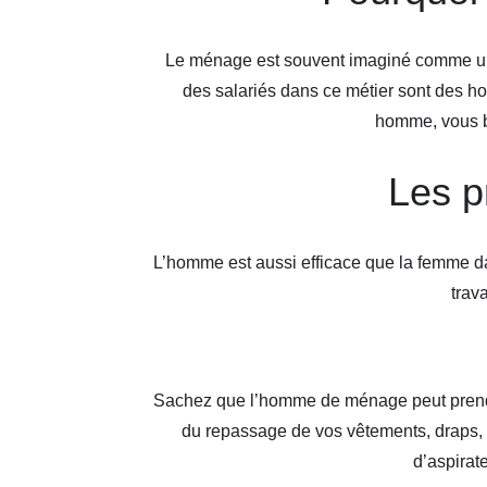
Le ménage est souvent imaginé comme un 
des salariés dans ce métier sont des 
homme, vous bé
Les p
L’homme est aussi efficace que la femme da
trav
Sachez que l’homme de ménage peut prendre 
du repassage de vos vêtements, draps, r
d’aspirate