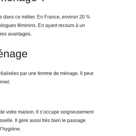
 dans ce métier. En France, environ 20 %
logues féminins. En ayant recours à un
tres avantages.
ménage
 réalisées par une femme de ménage. Il peut
nnel.
 de votre maison. Il s’occupe soigneusement
elle. Il gère aussi très bien le passage
 l’hygiène.