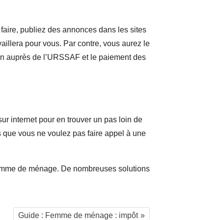
aire, publiez des annonces dans les sites
vaillera pour vous. Par contre, vous aurez le
ion auprès de l’URSSAF et le paiement des
r internet pour en trouver un pas loin de
 que vous ne voulez pas faire appel à une
n homme de ménage. De nombreuses solutions
Guide : Femme de ménage : impôt