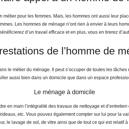
métier pour les femmes. Mais, les hommes ont aussi leur place
hommes. Les hommes de ménage n’ont rien à envier à leurs homo
néficierez d’un travail efficace et en plus, vous en tirerez d’au
restations de l’homme de 
ns le métier du ménage. Il peut s’occuper de toutes les tâches
ailler aussi bien dans un domicile que dans un espace professio
Le ménage à domicile
en main l’intégralité des travaux de nettoyage et d’entretien
ideaux, etc. Vous pouvez également compter sur lui pour la vaiss
ur, le lavage de sol, de vitre ainsi que de tout ce qui est relatif à