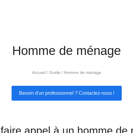
Homme de ménage
Accueil
Guide
Homme de ménage
Besoin d'un professionnel ? Contactez-nous !
 faire appel à un homme de