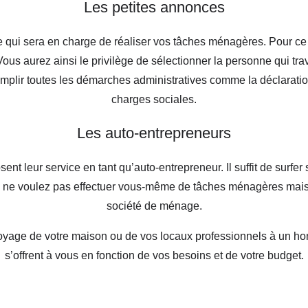
Les petites annonces
ui sera en charge de réaliser vos tâches ménagères. Pour ce f
Vous aurez ainsi le privilège de sélectionner la personne qui tra
mplir toutes les démarches administratives comme la déclarat
charges sociales.
Les auto-entrepreneurs
eur service en tant qu’auto-entrepreneur. Il suffit de surfer su
ous ne voulez pas effectuer vous-même de tâches ménagères mais
société de ménage.
 nettoyage de votre maison ou de vos locaux professionnels à u
s’offrent à vous en fonction de vos besoins et de votre budget.