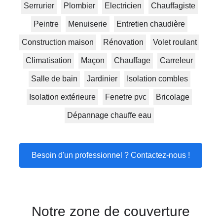
Serrurier
Plombier
Electricien
Chauffagiste
Peintre
Menuiserie
Entretien chaudière
Construction maison
Rénovation
Volet roulant
Climatisation
Maçon
Chauffage
Carreleur
Salle de bain
Jardinier
Isolation combles
Isolation extérieure
Fenetre pvc
Bricolage
Dépannage chauffe eau
Besoin d'un professionnel ? Contactez-nous !
Notre zone de couverture