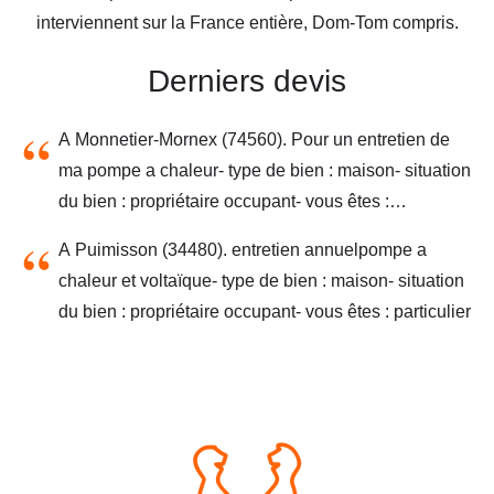
interviennent sur la France entière, Dom-Tom compris.
Derniers devis
A Monnetier-Mornex (74560). Pour un entretien de
ma pompe a chaleur- type de bien : maison- situation
du bien : propriétaire occupant- vous êtes :
particulier- type de bien :- situation du bien :
A Puimisson (34480). entretien annuelpompe a
chaleur et voltaïque- type de bien : maison- situation
du bien : propriétaire occupant- vous êtes : particulier