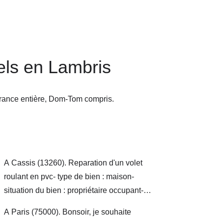
els en Lambris
France entière, Dom-Tom compris.
A Cassis (13260). Reparation d'un volet
roulant en pvc- type de bien : maison-
situation du bien : propriétaire occupant-
vous êtes : particulier
A Paris (75000). Bonsoir, je souhaite