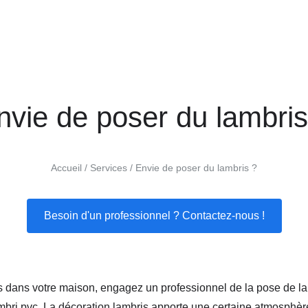
nvie de poser du lambris
Accueil
Services
Envie de poser du lambris ?
Besoin d'un professionnel ? Contactez-nous !
s dans votre maison, engagez un professionnel de la pose de la
mbri pvc. La décoration lambris apporte une certaine atmosphère