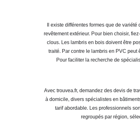
Il existe différentes formes que de varié
revêtement extérieur. Pour bien choisir, fi
clous. Les lambris en bois doivent être po
traité. Par contre le lambris en PVC peut ê
Pour faciliter la recherche de spéciali
Avec trouvea.fr, demandez des devis de trav
à domicile, divers spécialistes en bâtiment
tarif abordable. Les professionnels son
regroupés par région, sélec