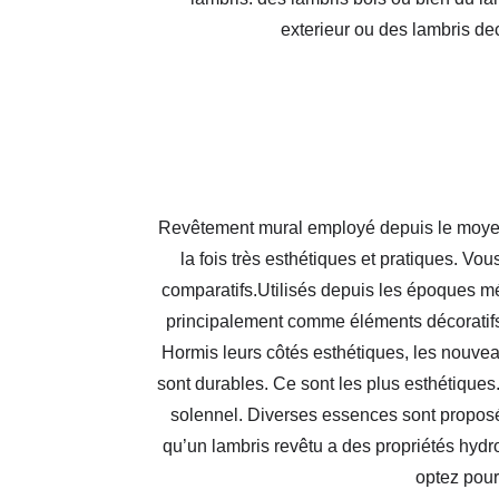
exterieur ou des lambris dec
Revêtement mural employé depuis le moyen â
la fois très esthétiques et pratiques. V
comparatifs.Utilisés depuis les époques mé
principalement comme éléments décoratifs 
Hormis leurs côtés esthétiques, les nouveau
sont durables. Ce sont les plus esthétiques
solennel. Diverses essences sont proposée
qu’un lambris revêtu a des propriétés hydr
optez pour