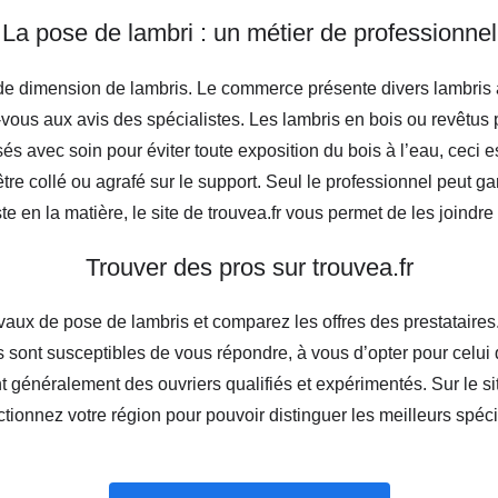
La pose de lambri : un métier de professionnel
té de dimension de lambris. Le commerce présente divers lambris
ez-vous aux avis des spécialistes. Les lambris en bois ou revêtu
sés avec soin pour éviter toute exposition du bois à l’eau, ceci
tre collé ou agrafé sur le support. Seul le professionnel peut gara
ste en la matière, le site de trouvea.fr vous permet de les joind
Trouver des pros sur trouvea.fr
aux de pose de lambris et comparez les offres des prestataires. L
s sont susceptibles de vous répondre, à vous d’opter pour celui 
t généralement des ouvriers qualifiés et expérimentés. Sur le sit
tionnez votre région pour pouvoir distinguer les meilleurs spéci