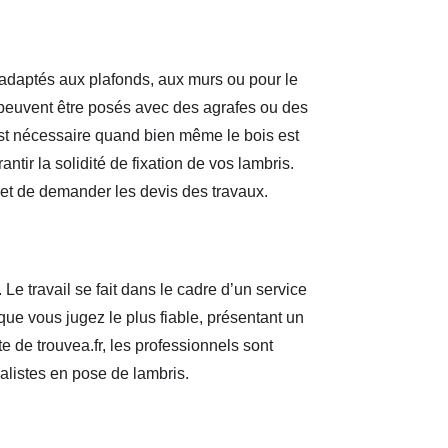
 adaptés aux plafonds, aux murs ou pour le
s peuvent être posés avec des agrafes ou des
 est nécessaire quand bien même le bois est
ntir la solidité de fixation de vos lambris.
re et de demander les devis des travaux.
e travail se fait dans le cadre d’un service
que vous jugez le plus fiable, présentant un
e de trouvea.fr, les professionnels sont
alistes en pose de lambris.