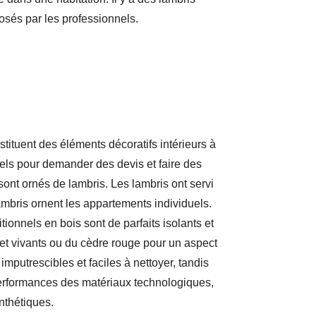
posés par les professionnels.
ituent des éléments décoratifs intérieurs à
nels pour demander des devis et faire des
ont ornés de lambris. Les lambris ont servi
mbris ornent les appartements individuels.
ionnels en bois sont de parfaits isolants et
 et vivants ou du cèdre rouge pour un aspect
putrescibles et faciles à nettoyer, tandis
 performances des matériaux technologiques,
nthétiques.