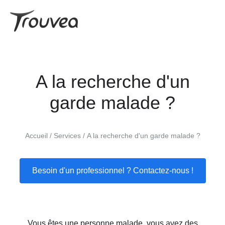
A la recherche d'un
garde malade ?
Accueil
Services
A la recherche d'un garde malade ?
Besoin d'un professionnel ? Contactez-nous !
Vous êtes une personne malade, vous avez des