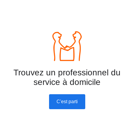
avec maladie de paekinson a besoin aide a la
toilette /a l habillement / loisir/prise de médicament
Trouvez un professionnel du
service à domicile
C'est parti