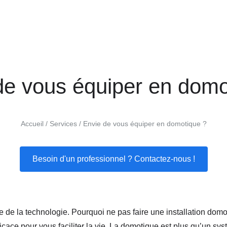
de vous équiper en domo
Accueil
Services
Envie de vous équiper en domotique ?
Besoin d'un professionnel ? Contactez-nous !
te de la technologie. Pourquoi ne pas faire une installation do
ace pour vous faciliter la vie. La domotique est plus qu’un sys