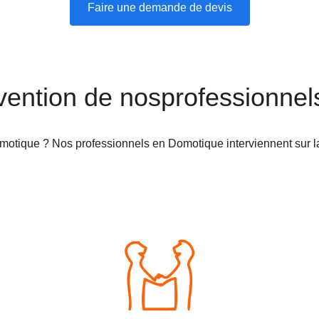
Faire une demande de devis
rvention de nosprofessionne
motique ? Nos professionnels en Domotique interviennent sur l