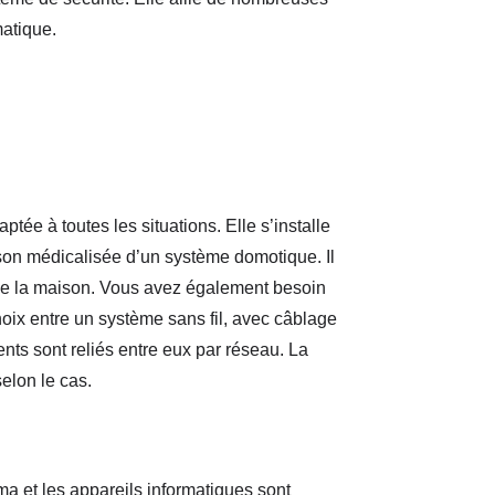
matique.
tée à toutes les situations. Elle s’installe
son médicalisée d’un système domotique. Il
ur de la maison. Vous avez également besoin
hoix entre un système sans fil, avec câblage
ts sont reliés entre eux par réseau. La
selon le cas.
 et les appareils informatiques sont