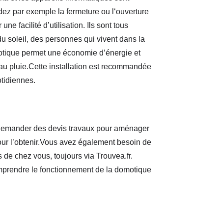
z par exemple la fermeture ou l‘ouverture
e facilité d’utilisation. Ils sont tous
du soleil, des personnes qui vivent dans la
motique permet une économie d’énergie et
eau pluie.Cette installation est recommandée
otidiennes.
z demander des devis travaux pour aménager
l pour l’obtenir.Vous avez également besoin de
s de chez vous, toujours via Trouvea.fr.
mprendre le fonctionnement de la domotique