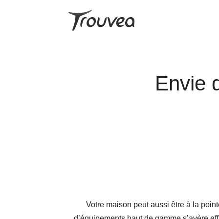
Envie 
Votre maison peut aussi être à la poin
d’équipements haut de gamme s’avère effic