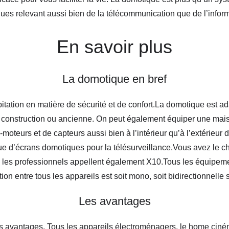
ues relevant aussi bien de la télécommunication que de l’infor
En savoir plus
La domotique en bref
ation en matière de sécurité et de confort.La domotique est adap
n construction ou ancienne. On peut également équiper une mai
x-moteurs et de capteurs aussi bien à l’intérieur qu’à l’extérie
que d’écrans domotiques pour la télésurveillance.Vous avez le c
 les professionnels appellent également X10.Tous les équipemen
n entre tous les appareils est soit mono, soit bidirectionnelle 
Les avantages
 avantages. Tous les appareils électroménagers, le home cinéma