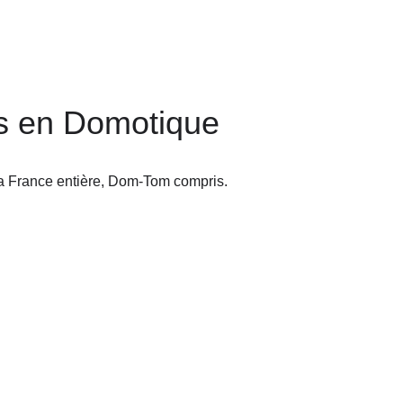
ls en Domotique
a France entière, Dom-Tom compris.