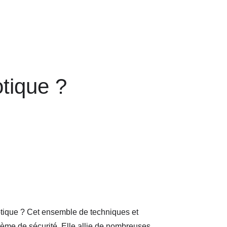
tique ?
motique ? Cet ensemble de techniques et
tème de sécurité. Elle allie de nombreuses