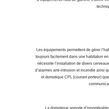
techniq
Les équipements permettent de gérer l’habit
toujours facilement dans une habitation e
nécessite l’installation de divers cerveau
d’alarmes anti-intrusion et incendie ainsi 
et domotique CPL (courant porteur) que
communicatio
La domotique apporte d’innombrables