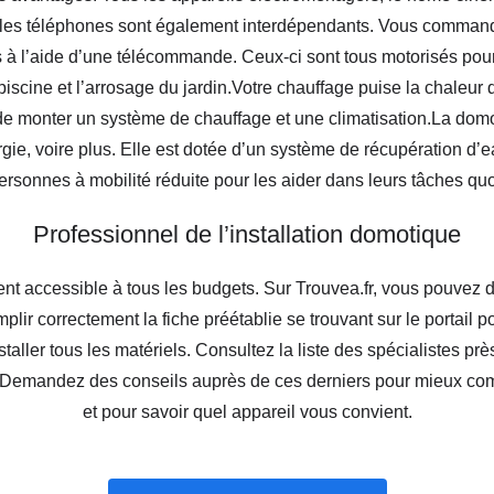
 les téléphones sont également interdépendants. Vous commande
ls à l’aide d’une télécommande. Ceux-ci sont tous motorisés pour un
iscine et l’arrosage du jardin.Votre chauffage puise la chaleur 
 de monter un système de chauffage et une climatisation.La do
ie, voire plus. Elle est dotée d’un système de récupération d’
ersonnes à mobilité réduite pour les aider dans leurs tâches qu
Professionnel de l’installation domotique
nt accessible à tous les budgets. Sur Trouvea.fr, vous pouve
emplir correctement la fiche préétablie se trouvant sur le portai
aller tous les matériels. Consultez la liste des spécialistes prè
s. Demandez des conseils auprès de ces derniers pour mieux co
et pour savoir quel appareil vous convient.